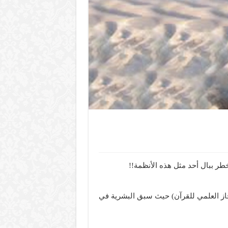
طر ببال أحد مثل هذه الأنظمة!!
عجاز العلمي للقرآن) حيث سبق البشرية في