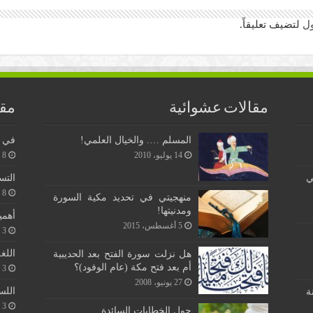
ل
لتضيف تعليقاً.
مقالات عشوائية
مقا
المسلم …. والخيال العلمي!
في ن
14 يوليو، 2010
8 يونيو، 2026
ي
التس
8 يونيو، 2026
منهجيتي في تحديد مكية السورة
ومدنيتها!
أهمي
5 أغسطس، 2015
3 يونيو، 2026
اللغ
هل نزلت سورة الفتح بعد الحديبية
أم بعد فتح مكة (عام الوفود)؟
3 يونيو، 2026
27 يونيو، 2008
اللس
ة
3 يونيو، 2026
حول الخطابات السائدة