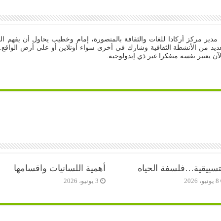
مدير مركز أركادا للغات والثقافة بالمنصورة، إمام وخطيب يحاول أن يفهم الن
ديد من الأنشطة الثقافية وشارك في أخرى سواء أونلاين أو على أرض الواقع. م
آن يعتبر نفسه متفكرا غير ذي إيدولوجية.
تسييقية…فلسفة الحياه
أهمية اللسانيات واقسامها
8 يونيو، 2026
3 يونيو، 2026