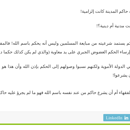
 حاكم المدينة كانت إلزامية!
 مدنية أم دينية؟!
كم يستمد شرعيته من مبايعة المسلمين وليس أنه يحكم باسم الله! فالمفت
إرساء الحكم العضوض الجبري على يد معاوية (والذي لم يكن كذلك حكما دينياً
الدولة الأموية ولكنهم نسبوا وصولهم إلى الحكم بإذن الله وأن هذا هو إرا
ن يشرعوا!
فقهاء أم أن يشرع حاكم من عند نفسه باسم الله فهو ما لم يجرؤ عليه حا
LinkedIn