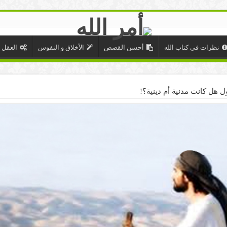
نظرات في كتاب الله
أحسن القصص
الأخلاق و النفوس
العقل 
ل هل كانت مدنية أم دينية؟!