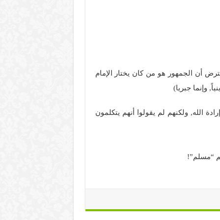
رض أن الجمهور هو من كان يختار الإمام
, وإنما جبريا)
دة الله, ولكنهم لم يقولوا أنهم يتكلمون
كم “مسلم”!