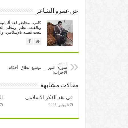
عن عمرو الشاعر
كاتب، محاضر لغة ألمانية 
وبالقلب. نظم -وينظم- الع
ينعت نفسه بالإسلامي، وال
السابق
سورة النور .. توسيع نطاق أحكام
الأحزاب!
مقالات مشابهة
في نقد الفكر الاسلامي
ال
8 يونيو، 2026