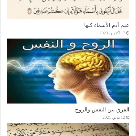
علم آدم الأسماء كلها
17 أكتوبر، 2023
الفرق بين النفس والروح
12 مايو، 2021