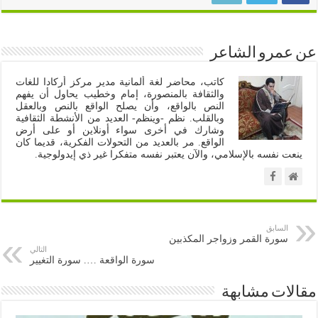
عن عمرو الشاعر
كاتب، محاضر لغة ألمانية مدير مركز أركادا للغات
والثقافة بالمنصورة، إمام وخطيب يحاول أن يفهم
النص بالواقع، وأن يصلح الواقع بالنص وبالعقل
وبالقلب. نظم -وينظم- العديد من الأنشطة الثقافية
وشارك في أخرى سواء أونلاين أو على أرض
الواقع. مر بالعديد من التحولات الفكرية، قديما كان
ينعت نفسه بالإسلامي، والآن يعتبر نفسه متفكرا غير ذي إيدولوجية.
السابق
سورة القمر وزواجر المكذبين
التالي
سورة الواقعة …. سورة التغيير
مقالات مشابهة