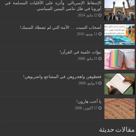
الإسقاط الإمبريالي: وأثره على الأقليات المسلمة في
أوروبا في ظل تنامي اليمين السياسي
22 مايو، 2024
أصحاب السبت … الأمة التي لم تصطاد السمك!
11 يونيو، 2010
نبؤات علمية في القرآن!
21 مايو، 2008
فعظوهن واهجروهن في المضاجع واضربوهن!
6 يوليو، 2009
يا أخت هارون!
17 أكتوبر، 2008
مقالات حديثة