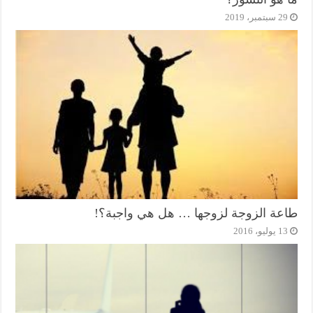
29 سبتمبر، 2019
طاعة الزوجة لزوجها … هل هي واجبة؟!
13 يوليو، 2016