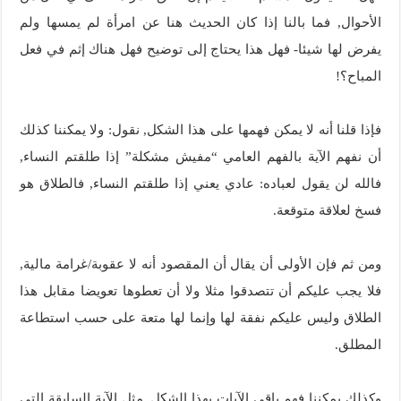
الأحوال, فما بالنا إذا كان الحديث هنا عن امرأة لم يمسها ولم
يفرض لها شيئا- فهل هذا يحتاج إلى توضيح فهل هناك إثم في فعل
المباح؟!
فإذا قلنا أنه لا يمكن فهمها على هذا الشكل, نقول: ولا يمكننا كذلك
أن نفهم الآية بالفهم العامي “مفيش مشكلة” إذا طلقتم النساء,
فالله لن يقول لعباده: عادي يعني إذا طلقتم النساء, فالطلاق هو
فسخ لعلاقة متوقعة.
ومن ثم فإن الأولى أن يقال أن المقصود أنه لا عقوبة/غرامة مالية,
فلا يجب عليكم أن تتصدقوا مثلا ولا أن تعطوها تعويضا مقابل هذا
الطلاق وليس عليكم نفقة لها وإنما لها متعة على حسب استطاعة
المطلق.
وكذلك يمكننا فهم باقي الآيات بهذا الشكل, مثل الآية السابقة التي