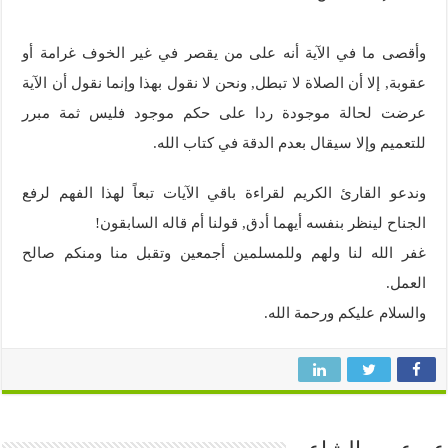
وأقصى ما في الآية أنه على من يقصر في غير الخوف غرامة أو
عقوبة, إلا أن الصلاة لا تبطل, ونحن لا نقول بهذا وإنما نقول أن الآية
عرضت لحالة موجودة ردا على حكم موجود فليس ثمة مبرر
للتعميم وإلا سيقال بعدم الدقة في كتاب الله.
وندعو القارئ الكريم لقراءة باقي الآيات تبعاً لهذا الفهم لرفع
الجناح لينظر بنفسه أيهما أدق, قولنا أم قاله السابقون!
غفر الله لنا ولهم وللمسلمين أجمعين وتقبل منا ومنكم صالح
العمل.
والسلام عليكم ورحمة الله.