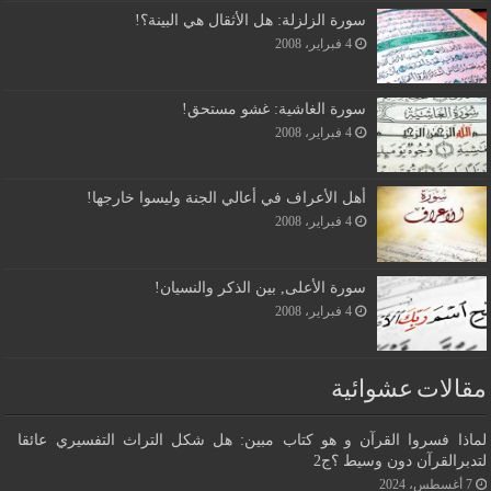
سورة الزلزلة: هل الأثقال هي البينة؟!
4 فبراير، 2008
سورة الغاشية: غشو مستحق!
4 فبراير، 2008
أهل الأعراف في أعالي الجنة وليسوا خارجها!
4 فبراير، 2008
سورة الأعلى, بين الذكر والنسيان!
4 فبراير، 2008
مقالات عشوائية
لماذا فسروا القرآن و هو كتاب مبين: هل شكل التراث التفسيري عائقا
لتدبرالقرآن دون وسيط ؟ج2
7 أغسطس، 2024