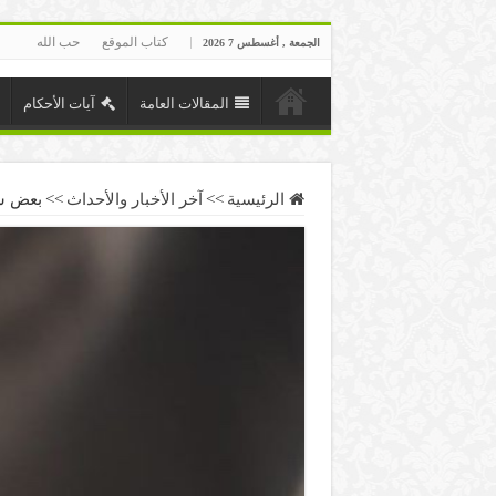
كتاب الموقع
حب الله
الجمعة , أغسطس 7 2026
المقالات العامة
آيات الأحكام
الرئيسية
>>
آخر الأخبار والأحداث
>>
بعض س