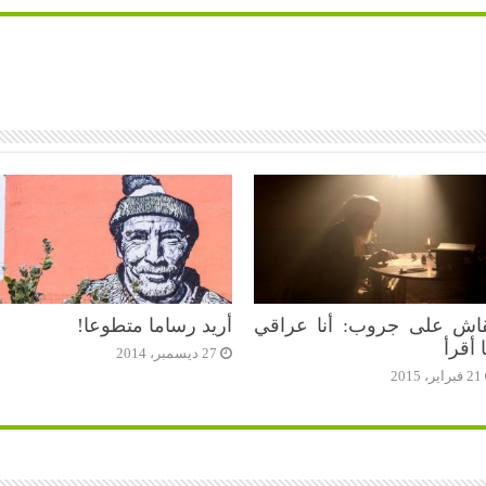
اش على جروب: أنا عراقي
أريد رساما متطوعا!
ا أقرأ
27 ديسمبر، 2014
21 فبراير، 2015