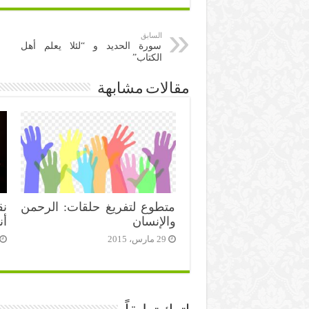
السابق
سورة الحديد و “لئلا يعلم أهل
الكتاب”
مقالات مشابهة
متطوع لتفريغ حلقات: الرحمن
نق
والإنسان
أن
29 مارس، 2015