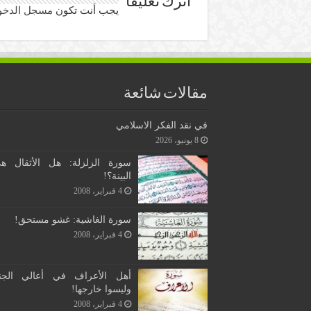
اترك تعليقاً
يجب أنت تكون
مسجل الدخو
مقالات شائعة
في نقد الفكر الاسلامي
8 يونيو، 2026
سورة الزلزلة: هل الأثقال ه
البينة؟!
4 فبراير، 2008
سورة الغاشية: غشو مستحق!
4 فبراير، 2008
أهل الأعراف في أعالي الجن
وليسوا خارجها!
4 فبراير، 2008