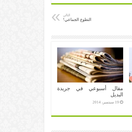
التالي
التطوع الجماعي!
مقال أسبوعي في جريدة
البديل
19 سبتمبر، 2014