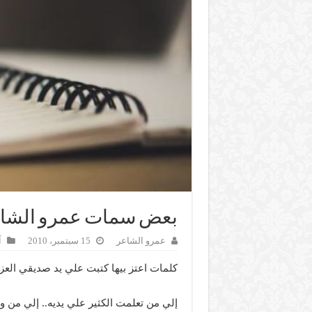
بعض سمات عمرو الشاعر…
عمرو الشاعر
15 سبتمبر، 2010
آ
كلمات اعتز بيها كتبت علي يد صديقي العز
إلي من تعلمت الكثير علي يديه.. إلي من وج