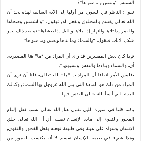
الشمس “ونفس وما سواها”؟
نقول: الناظر في السورة من أولها إلى الآية السابقة لهذه يجد أن
الله تعالى يقسم بالمخلوق وبفعل له, فيقول: “والشمس وضحاها
والقمر إذا تلاها والنهار إذا جلاها والليل إذا يغشاها” ثم بعد ذلك يغير
شكل الآيات فيقول: “والسماء وما بناها ونفس وما سواها”
فإذا كان بعض المفسرين قد رأى أن المراد من “ما” هنا المصدرية,
أي: والسماء وبناءها والنفس وتسويتها”,
-فليس الأمر اتفاقا أن المراد ب “ما” الله تعالى- فلنا أن نرى أن
المراد من ذلك هو المادة التي بنى الله عزوجل بها السماء, وكذلك
البنية التي أنشأ الله تعالى النفس فيها.
وكما قلنا في سورة الليل نقول هنا, الله تعالى نسب فعل إلهام
الفجور والتقوى إلى مادة الإنسان نفسه, أي أن الله تعالى خلق
الإنسان وسواه على هيئة وفي طبيعة تجعله يفعل الفجور والتقوى,
وهذا شيء في طبيعة الإنسان نفسه, لا أنه يكتسب الفجور من