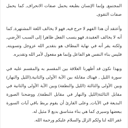
المجتمع, وإنما الإنسان بطبعه يحمل صفات الانحراف, كما يحمل
صفات التقوى.
وأعتقد أن هذا الفهم لا حرج فيه, فهو لا يخالف اللغة المشتهرة, كما
أنه لا يخالف العقيدة, فهو ينسب الفعل ظاهرا إلى السبب الأرضي,
ولكنه يقر أنه في نهاية المطاف هو بتقدير الله عزوجل وتسويته,
فليس بناء النفس هو الفاعل وإنما هو مفعول لأمر الله وتقديره.
وبهذا نكون قد أظهرنا العلاقة بين المقسم به والمقسم عليه في
سورة الليل , فهناك مقابلة بين الآية الأولى والثانية,(الليل والنهار)
وبين الأولى والثالثة (الليل والنطفة) وبين الآية الأولى والثانية في
مقابل الثالثة(الليل والنهار في مقابل النطفة), ووضحنا الصورة
البديعة في الآيات, وعلى القارئ أن يقوم بربط باقي آيات السورة
ببعضها وسيرى كما هي بناء متناسق بديع لا مثيل له.
غفر الله لنا ولكم الزلل والسلام عليكم ورحمة الله.