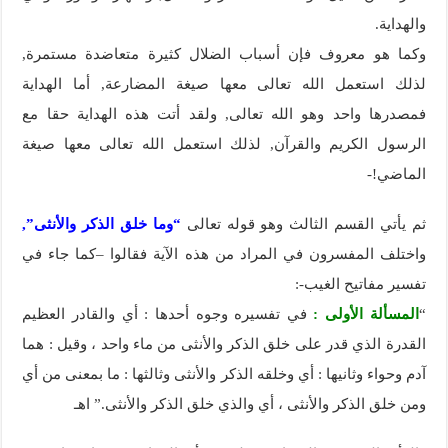
والهداية.
وكما هو معروف فإن أسباب الضلال كثيرة متعاضدة مستمرة,
لذلك استعمل الله تعالى معها صيغة المضارعة, أما الهداية
فمصدرها واحد وهو الله تعالى, ولقد أتت هذه الهداية حقا مع
الرسول الكريم والقرآن, لذلك استعمل الله تعالى معها صيغة
الماضي!-
ثم يأتي القسم الثالث وهو قوله تعالى
“وما خلق الذكر والأنثى”,
واختلف المفسرون في المراد من هذه الآية فقالوا –كما جاء في
تفسير مفاتيح الغيب-:
“
المسألة الأولى :
في تفسيره وجوه أحدها : أي والقادر العظيم
القدرة الذي قدر على خلق الذكر والأنثى من ماء واحد ، وقيل : هما
آدم وحواء وثانيها : أي وخلقه الذكر والأنثى وثالثها : ما بمعنى من أي
ومن خلق الذكر والأنثى ، أي والذي خلق الذكر والأنثى.” اهـ