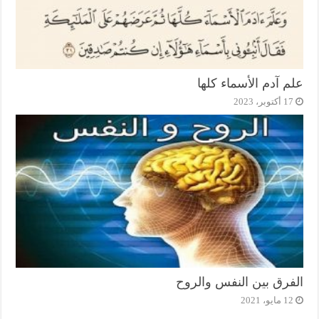
علم آدم الأسماء كلها
17 أكتوبر، 2023
الفرق بين النفس والروح
12 مايو، 2021